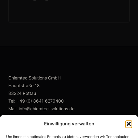
Chiemtec Solutions GmbH
Hauptstraße 18
83224 Rottau
Tel: +49 (0) 8641 6279400
Mail: info@chiemtec-solutions.de
Web: www.chiemtec-solutions.de
Einwilligung verwalten
Um Ihnen ein optimales Erlebnis zu bieten, verwenden wir Technologien