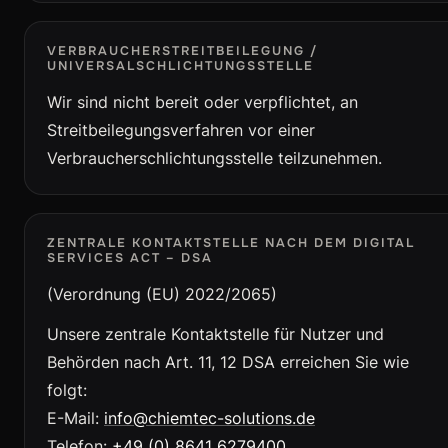
VERBRAUCHERSTREITBEILEGUNG /
UNIVERSALSCHLICHTUNGSSTELLE
Wir sind nicht bereit oder verpflichtet, an
Streitbeilegungsverfahren vor einer
Verbraucherschlichtungsstelle teilzunehmen.
ZENTRALE KONTAKTSTELLE NACH DEM DIGITAL
SERVICES ACT – DSA
(Verordnung (EU) 2022/2065)
Unsere zentrale Kontaktstelle für Nutzer und
Behörden nach Art. 11, 12 DSA erreichen Sie wie
folgt:
E-Mail:
info@chiemtec-solutions.de
Telefon:
+49 (0) 8641 6279400