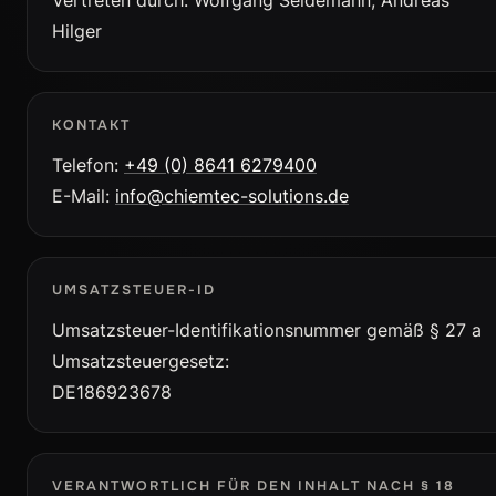
Vertreten durch: Wolfgang Seidemann, Andreas
Hilger
KONTAKT
Telefon:
+49 (0) 8641 6279400
E-Mail:
info@chiemtec-solutions.de
UMSATZSTEUER-ID
Umsatzsteuer-Identifikationsnummer gemäß § 27 a
Umsatzsteuergesetz:
DE186923678
VERANTWORTLICH FÜR DEN INHALT NACH § 18