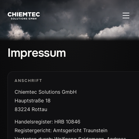
SEITE
Impressum
ANSCHRIFT
Chiemtec Solutions GmbH
Hauptstraße 18
83224 Rottau
Handelsregister: HRB 10846
Registergericht: Amtsgericht Traunstein